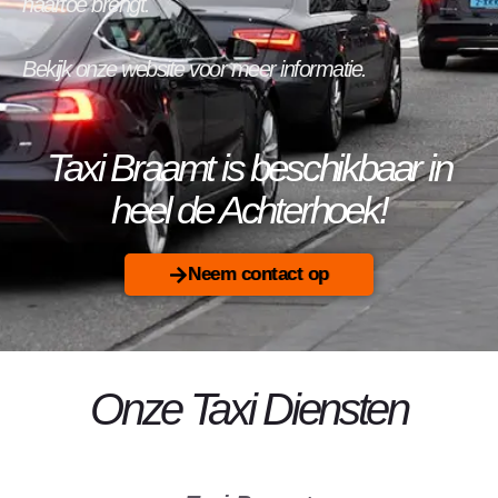
naartoe brengt.
Bekijk onze website voor meer informatie.
Taxi Braamt is beschikbaar in
heel de Achterhoek!
Neem contact op
Onze Taxi Diensten