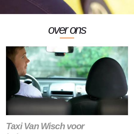
over ons
Taxi Van Wisch voor