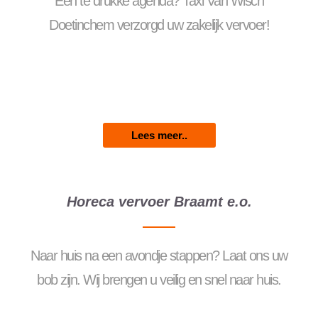
Een te drukke agenda? Taxi Van Wisch
Doetinchem verzorgd uw zakelijk vervoer!
Lees meer..
Horeca vervoer Braamt e.o.
Naar huis na een avondje stappen? Laat ons uw
bob zijn. Wij brengen u veilig en snel naar huis.