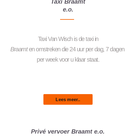
Taxi Braamt
e.o.
Taxi
Van
Wisch
is
de
taxi
in
Braamt
en
omstreken
die
24
uur
per
dag
,
7
dagen
per
week
voor
u
klaar
staat.
Lees meer..
Privé vervoer Braamt e.o.