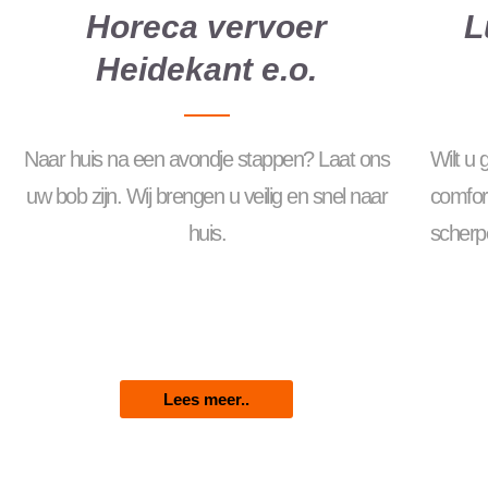
Horeca vervoer
L
Heidekant e.o.
Naar huis na een avondje stappen? Laat ons
Wilt u
uw bob zijn. Wij brengen u veilig en snel naar
comfor
huis.
scherpe
Lees meer..