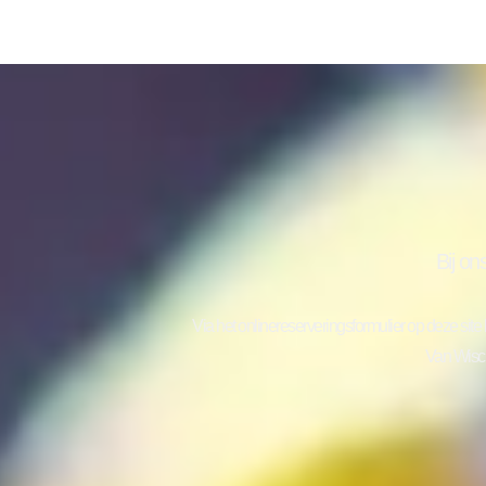
Bij on
Via het onlinereserveringsformulier op deze sit
Van Wis