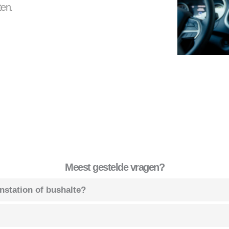
ten.
Meest gestelde vragen?
instation of bushalte?