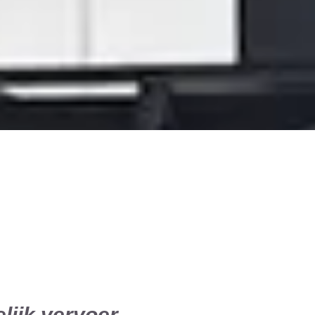
lijk vervoer