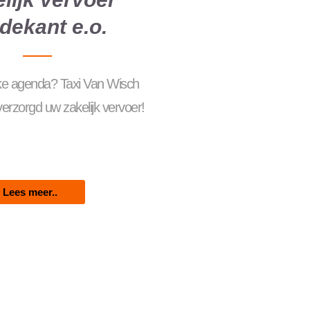
dekant e.o.
ke agenda? Taxi Van Wisch
rzorgd uw zakelijk vervoer!
Lees meer..