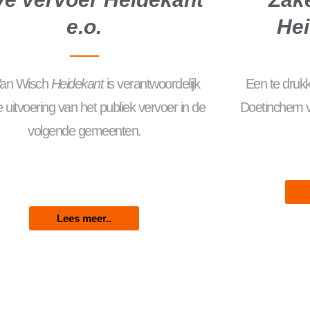
e.o.
Hei
Van Wisch
Heidekant
is verantwoordelijk
Een te druk
 uitvoering van het publiek vervoer in de
Doetinchem ve
volgende gemeenten.
Lees meer..