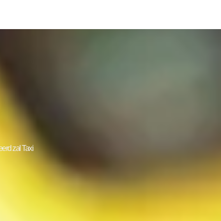
erd zal Taxi