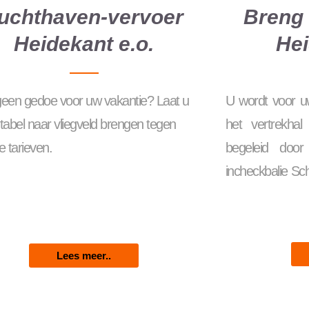
uchthaven-vervoer
Breng 
Heidekant e.o.
Hei
 geen gedoe voor uw vakantie? Laat u
U wordt voor uw
tabel naar vliegveld brengen tegen
het vertrekhal
 tarieven.
begeleid doo
incheckbalie Sc
Lees meer..