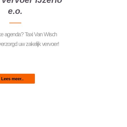
e.o.
ke agenda? Taxi Van Wisch
rzorgd uw zakelijk vervoer!
Lees meer..