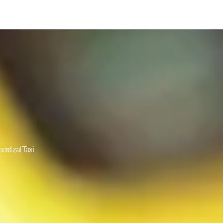
erd zal Taxi