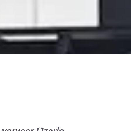
 vervoer IJzerlo