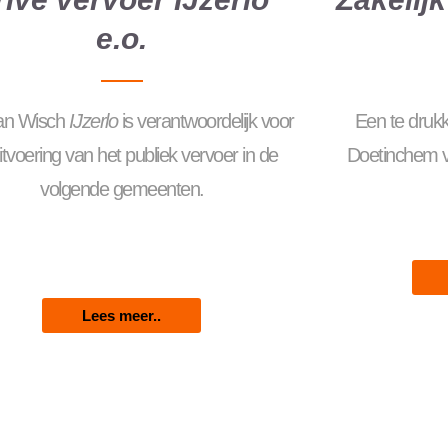
e.o.
Van Wisch
IJzerlo
is verantwoordelijk voor
Een te druk
itvoering van het publiek vervoer in de
Doetinchem ve
volgende gemeenten.
Lees meer..