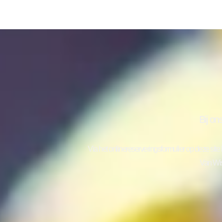
Bij on
Via het onlinereserveringsformulier op deze sit
Van Wi