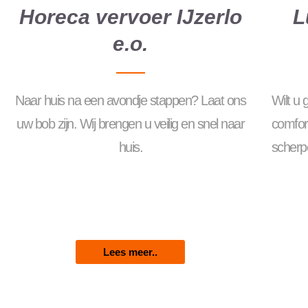
Horeca vervoer IJzerlo
L
e.o.
Naar huis na een avondje stappen? Laat ons
Wilt u
uw bob zijn. Wij brengen u veilig en snel naar
comfor
huis.
scherpe
Lees meer..