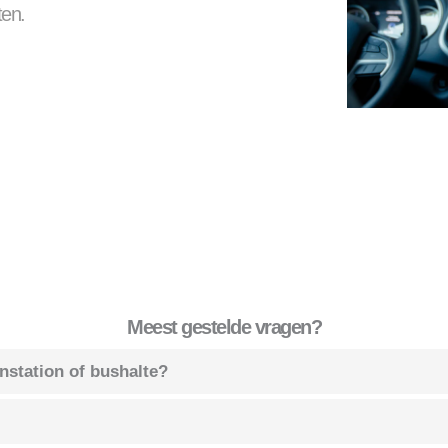
ten.
Meest gestelde vragen?
instation of bushalte?