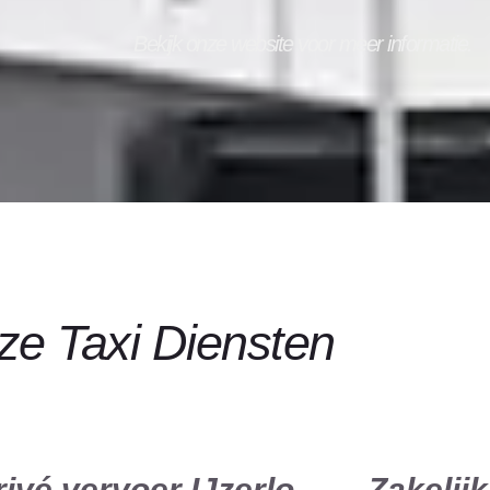
Bekijk onze website voor meer informatie.
e Taxi Diensten
rivé vervoer IJzerlo
Zakelijk