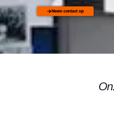
Neem contact op
Onz