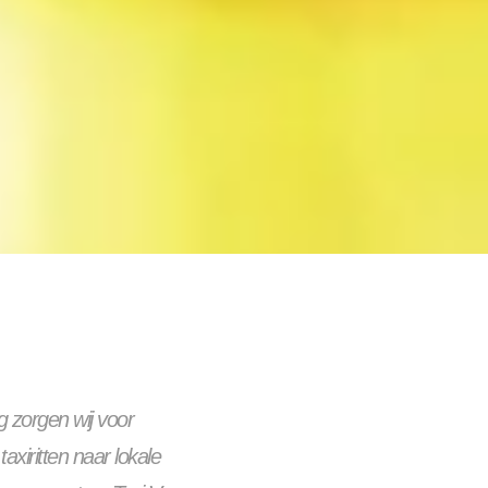
 zorgen wij voor
axiritten naar lokale