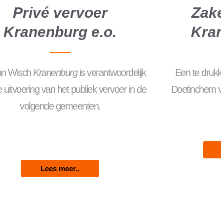
Privé vervoer
Zake
Kranenburg e.o.
Kra
an Wisch
Kranenburg
is verantwoordelijk
Een te druk
 uitvoering van het publiek vervoer in de
Doetinchem ve
volgende gemeenten.
Lees meer..