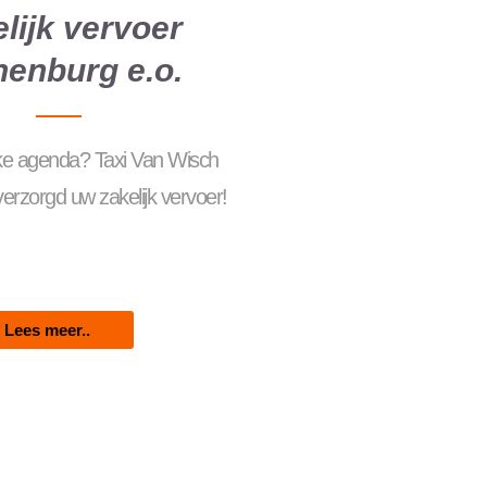
lijk vervoer
nenburg e.o.
ke agenda? Taxi Van Wisch
rzorgd uw zakelijk vervoer!
Lees meer..