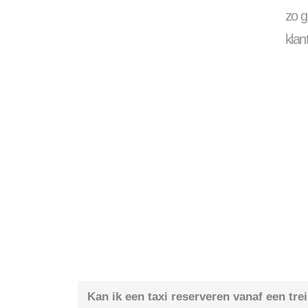
zo g
klan
Kan ik een taxi reserveren vanaf een tre