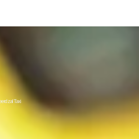
erd zal Taxi