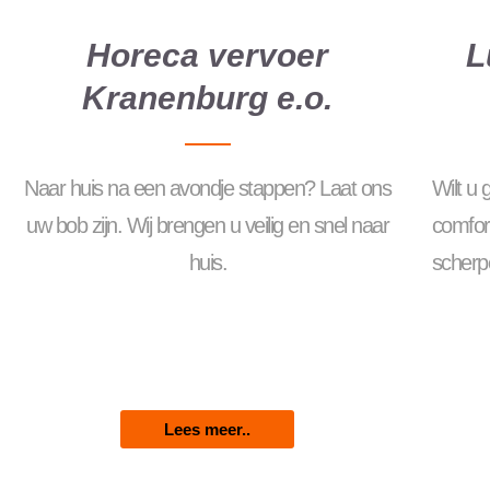
Horeca vervoer
L
Kranenburg e.o.
Naar huis na een avondje stappen? Laat ons
Wilt u
uw bob zijn. Wij brengen u veilig en snel naar
comfor
huis.
scherpe
Lees meer..