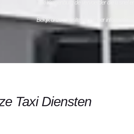
Taxi
Kranenburg
de vervoerder die u snel en
Bekijk onze website voor meer informatie.
e Taxi Diensten