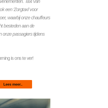
venementen. Taxi Van
ok een ‘Zorgtaxi’ voor
er, waarbij onze chauffeurs
ht besteden aan de
 onze passagiers tijdens
ing is ons te ver!
Lees meer..