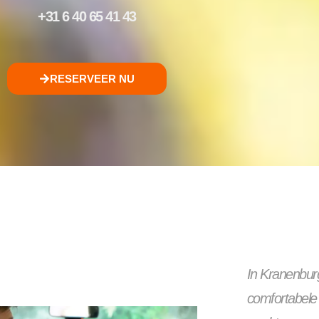
+31 6 40 65 41 43
RESERVEER NU
In Kranenburg
comfortabele t