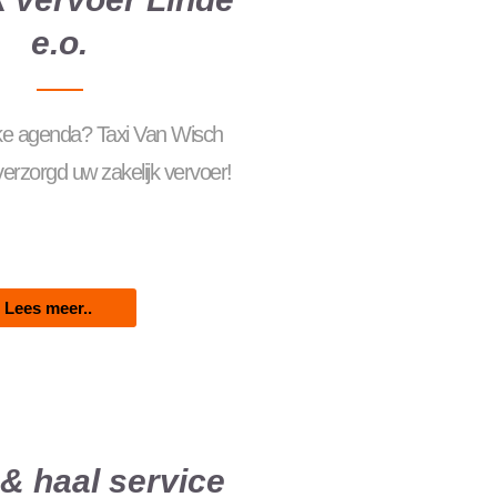
e.o.
ke agenda? Taxi Van Wisch
rzorgd uw zakelijk vervoer!
Lees meer..
& haal service