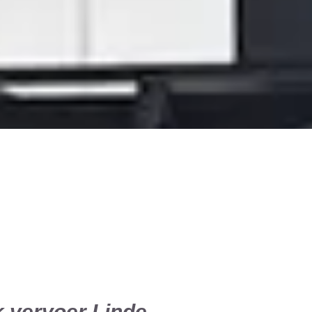
k vervoer Linde