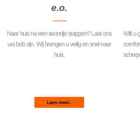
e.o.
Naar huis na een avondje stappen? Laat ons
Wilt u
uw bob zijn. Wij brengen u veilig en snel naar
comfor
huis.
scherpe
Lees meer..