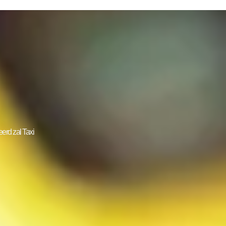
erd zal Taxi