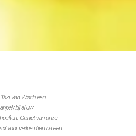
t Taxi Van Wisch een
aanpak bij al uw
ehoeften. Geniet van onze
xi’ voor veilige ritten na een