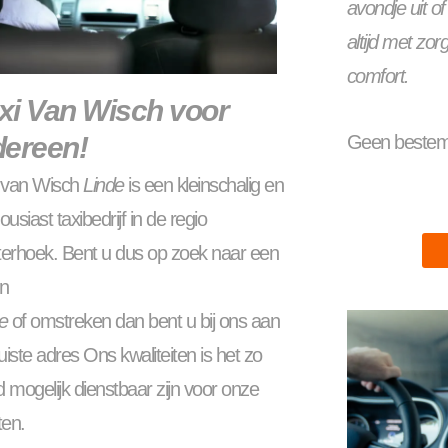
avondje uit o
altijd met zo
comfort.
xi Van Wisch voor
dereen!
Geen bestemm
i van Wisch
Linde
is een kleinschalig en
ousiast taxibedrijf in de regio
erhoek. Bent u dus op zoek naar een
in
e
of omstreken dan bent u bij ons aan
juiste adres Ons kwaliteiten is het zo
 mogelijk dienstbaar zijn voor onze
ten.