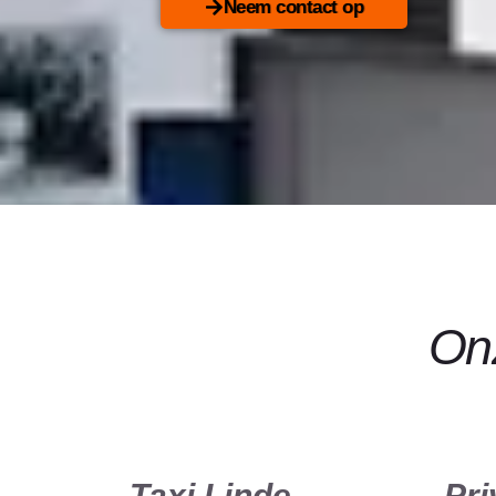
Neem contact op
Onz
Taxi Linde
Pri