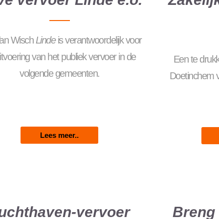
Van Wisch
Linde
is verantwoordelijk voor
itvoering van het publiek vervoer in de
Een te druk
volgende gemeenten.
Doetinchem ve
Lees meer..
uchthaven-vervoer
Breng 