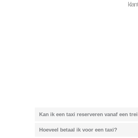
klan
Kan ik een taxi reserveren vanaf een tre
Hoeveel betaal ik voor een taxi?