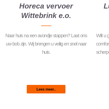
Horeca vervoer
L
Wittebrink e.o.
Naar huis na een avondje stappen? Laat ons
Wilt u
uw bob zijn. Wij brengen u veilig en snel naar
comfor
huis.
scherpe
Lees meer..