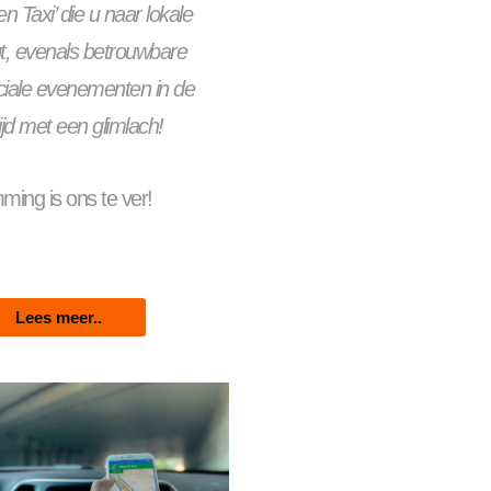
 Taxi’ die u naar lokale
t, evenals betrouwbare
ociale evenementen in de
ijd met een glimlach!
ing is ons te ver!
Lees meer..