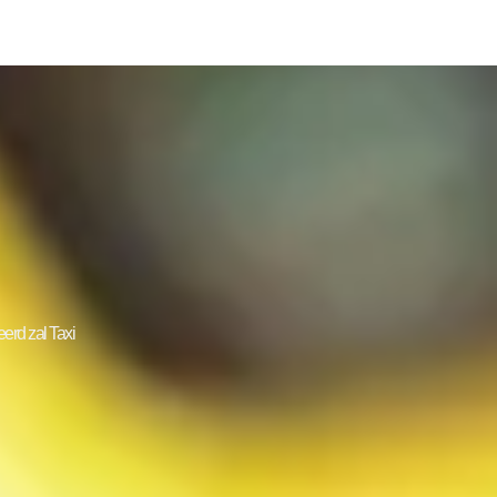
erd zal Taxi