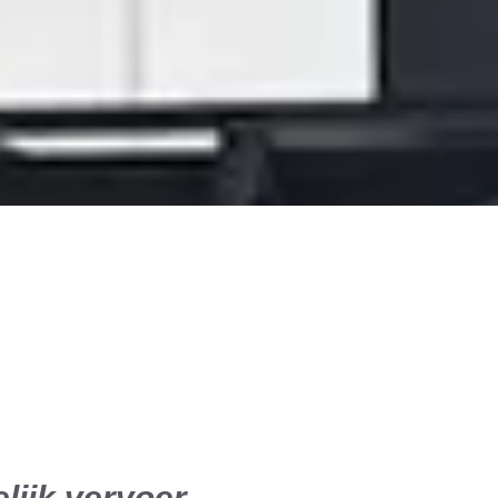
lijk vervoer