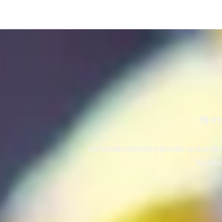
Bij on
Via het onlinereserveringsformulier op deze sit
Van Wis