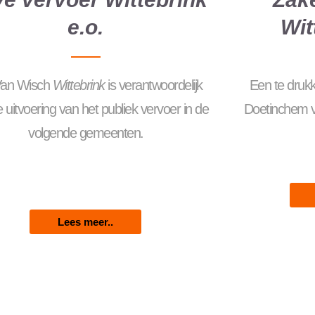
e.o.
Wit
Van Wisch
Wittebrink
is verantwoordelijk
Een te druk
 uitvoering van het publiek vervoer in de
Doetinchem ve
volgende gemeenten.
Lees meer..