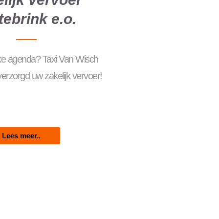
tebrink e.o.
ke agenda? Taxi Van Wisch
rzorgd uw zakelijk vervoer!
Lees meer..