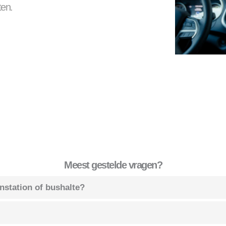
ten.
Meest gestelde vragen?
instation of bushalte?