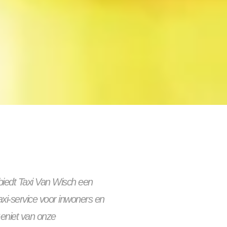
 biedt Taxi Van Wisch een
taxi-service voor inwoners en
eniet van onze