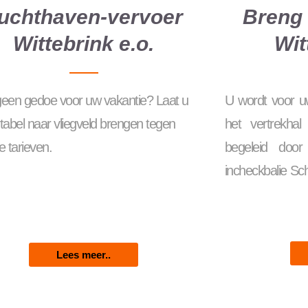
uchthaven-vervoer
Breng 
Wittebrink e.o.
Wit
 geen gedoe voor uw vakantie? Laat u
U wordt voor uw
tabel naar vliegveld brengen tegen
het vertrekhal
 tarieven.
begeleid doo
incheckbalie Sc
Lees meer..